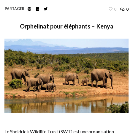
PARTAGER
0
0
Orphelinat pour éléphants – Kenya
Le Sheldrick Wildlife Trust (SWT) est une organisation