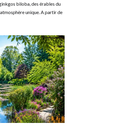
 ginkgos biloba, des érables du
e atmosphère unique. A partir de