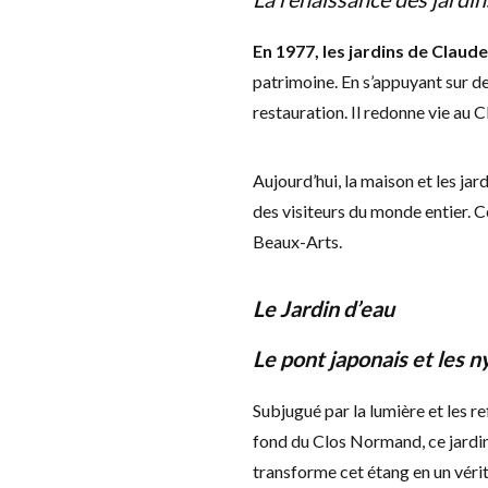
En 1977, les jardins de Clau
patrimoine. En s’appuyant sur d
restauration. Il redonne vie au 
Aujourd’hui, la maison et les j
des visiteurs du monde entier. 
Beaux-Arts.
Le Jardin d’eau
Le pont japonais et les
Subjugué par la lumière et les 
fond du Clos Normand, ce jardin 
transforme cet étang en un vérita