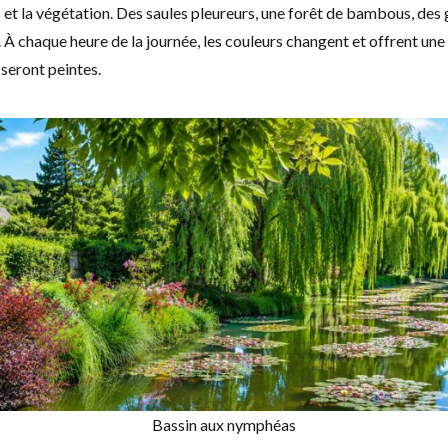
ges et la végétation. Des saules pleureurs, une forêt de bambous, des
t. À chaque heure de la journée, les couleurs changent et offrent un
seront peintes.
Bassin aux nymphéas