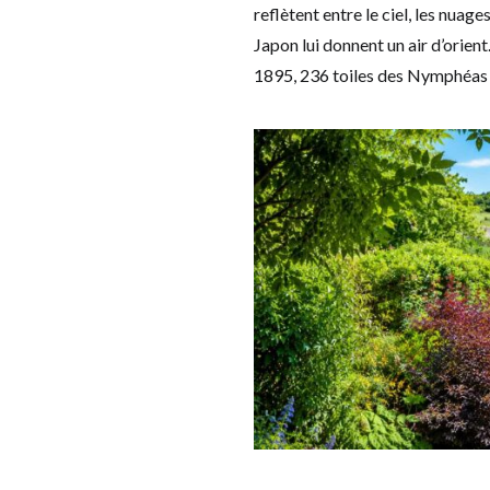
reflètent entre le ciel, les nua
Japon lui donnent un air d’orien
1895, 236 toiles des Nymphéas 