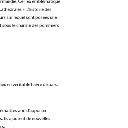
Normandie. Ce lieu emblématique
athédrales ». L’histoire des
rs sur lequel sont posées une
t sous le charme des pommiers
ieu en véritable havre de paix.
clématites afin d’apporter
s. Ils ajoutent de nouvelles
rs.