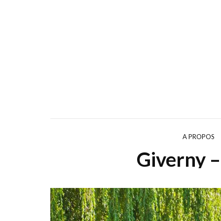
A PROPOS
Giverny –