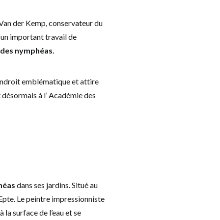
Van der Kemp, conservateur du
un important travail de
 des nymphéas.
endroit emblématique et attire
t désormais à l’ Académie des
héas
dans ses jardins. Situé au
 Epte. Le peintre impressionniste
 la surface de l’eau et se