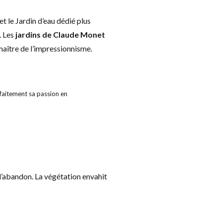
t le Jardin d’eau dédié plus
. Les
jardins de Claude Monet
 maître de l’impressionnisme.
rfaitement sa passion en
l’abandon. La végétation envahit