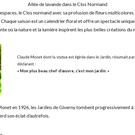
Allée de lavande dans le Clos Normand
spaces, le Clos normand avec sa profusion de fleurs multicolores e
haque saison est un calendrier floral et offre un spectacle unique
te où la nature et la lumière inspirent les plus belles créations du
Claude Monet dont la statue est égirée dans le Jardin, résumait pa
déclarant :
« Mon plus beau chef-d’œuvre, c’est mon jardin. »
Monet en 1926, les Jardins de Giverny tombent progressivement à 
perd son éclat d’autrefois.
s