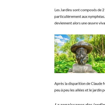
Les Jardins sont composés de 2 e
particulièrement aux nymphéas. C
deviennent alors une œuvre vivan
Après la disparition de Claude 
peu à peu les allées et le jardin 
La renaissance des jardin