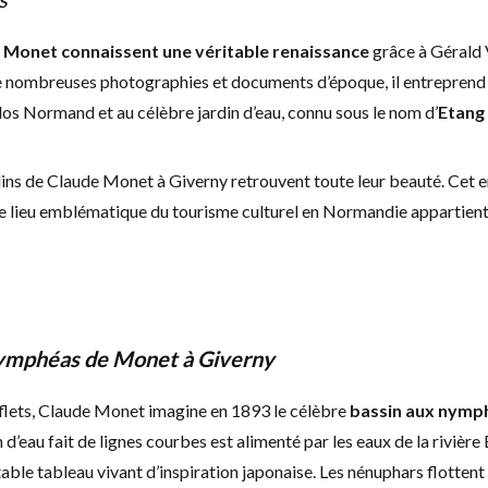
de Monet connaissent une véritable renaissance
grâce à Gérald 
e nombreuses photographies et documents d’époque, il entreprend 
Clos Normand et au célèbre jardin d’eau, connu sous le nom d’
Etang
ardins de Claude Monet à Giverny retrouvent toute leur beauté. Cet 
Ce lieu emblématique du tourisme culturel en Normandie appartien
 nymphéas de Monet à Giverny
reflets, Claude Monet imagine en 1893 le célèbre
bassin aux nymp
d’eau fait de lignes courbes est alimenté par les eaux de la rivière
ble tableau vivant d’inspiration japonaise. Les nénuphars flottent à