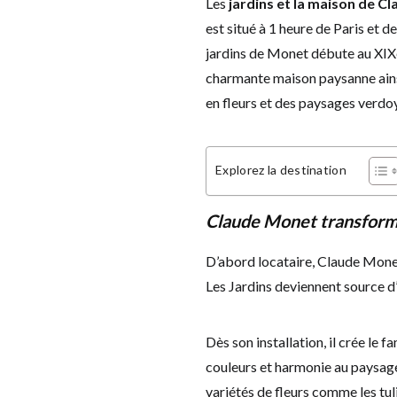
Les
jardins et la maison de C
est situé à 1 heure de Paris et d
jardins de Monet débute au XIXe
charmante maison paysanne ains
en fleurs et des paysages verd
Explorez la destination
Claude Monet transforme
D’abord locataire, Claude Monet 
Les Jardins deviennent source d
Dès son installation, il crée le 
couleurs et harmonie au paysage. 
variétés de fleurs comme les tuli