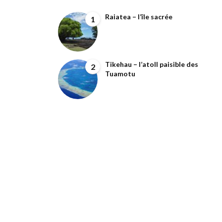
Raiatea – l’île sacrée
1
Tikehau – l’atoll paisible des
2
Tuamotu