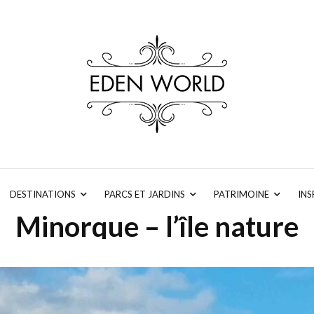
DESTINATIONS
PARCS ET JARDINS
PATRIMOINE
INS
Minorque – l’île nature