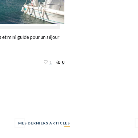
s et mini guide pour un séjour
1
0
MES DERNIERS ARTICLES