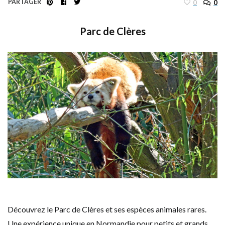
PARTAGER
0
0
Parc de Clères
Découvrez le Parc de Clères et ses espèces animales rares.
Une expérience unique en Normandie pour petits et grands.