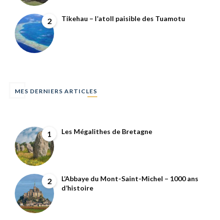
Tikehau – l’atoll paisible des Tuamotu
2
MES DERNIERS ARTICLES
Les Mégalithes de Bretagne
1
L’Abbaye du Mont-Saint-Michel – 1000 ans
2
d’histoire