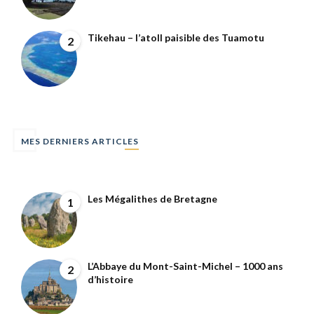
Tikehau – l’atoll paisible des Tuamotu
2
MES DERNIERS ARTICLES
Les Mégalithes de Bretagne
1
L’Abbaye du Mont-Saint-Michel – 1000 ans
2
d’histoire