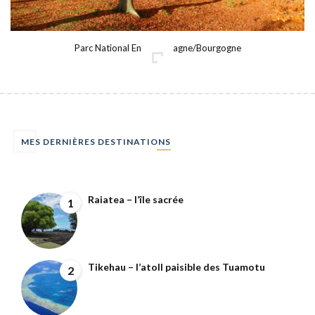
Parc National En Champagne/Bourgogne
MES DERNIÈRES DESTINATIONS
Raiatea – l’île sacrée
1
Tikehau – l’atoll paisible des Tuamotu
2