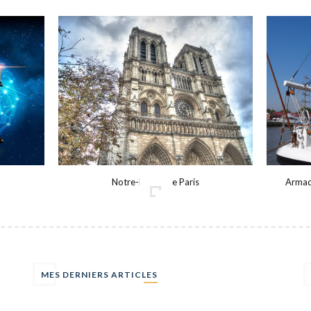
Notre-Dame De Paris
Armad
MES DERNIERS ARTICLES