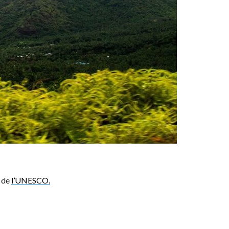
e de
l’UNESCO.