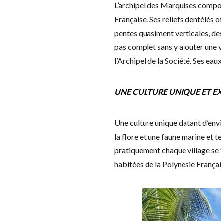
L’archipel des Marquises composé
Française. Ses reliefs dentélés 
pentes quasiment verticales, des
pas complet sans y ajouter une vé
l’Archipel de la Société. Ses ea
UNE CULTURE UNIQUE ET E
Une culture unique datant d’env
la flore et une faune marine et
pratiquement chaque village se 
habitées de la Polynésie Françai