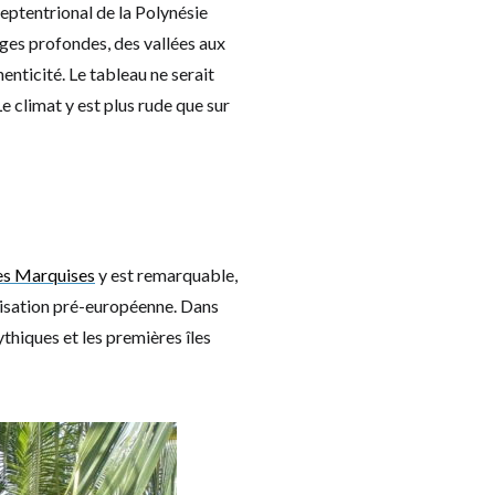
septentrional de la Polynésie
rges profondes, des vallées aux
enticité. Le tableau ne serait
e climat y est plus rude que sur
les Marquises
y est remarquable,
lisation pré-européenne. Dans
thiques et les premières îles