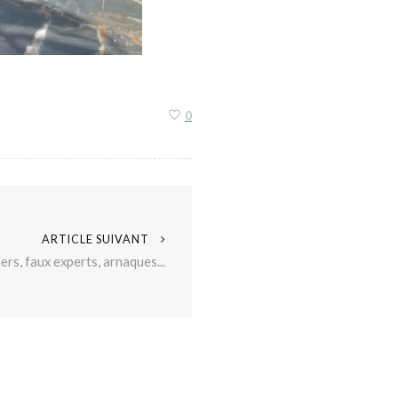
0
ARTICLE SUIVANT
ers, faux experts, arnaques...