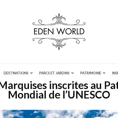
DESTINATIONS
PARCS ET JARDINS
PATRIMOINE
INS
 Marquises inscrites au P
Mondial de l’UNESCO