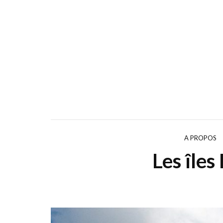
A PROPOS
Les îles