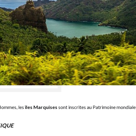
 Hommes, les
îles Marquises
sont inscrites au Patrimoine mondial
IQUE