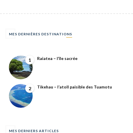
MES DERNIÈRES DESTINATIONS
Raiatea – l’île sacrée
1
Tikehau – l’atoll paisible des Tuamotu
2
MES DERNIERS ARTICLES