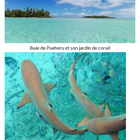
Baie de Pueheru et son jardin de corail