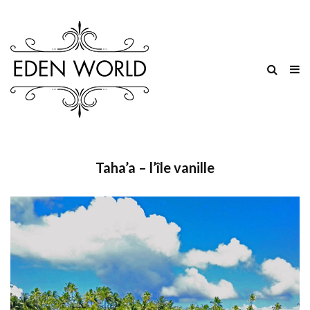
Taha’a – l’île vanille