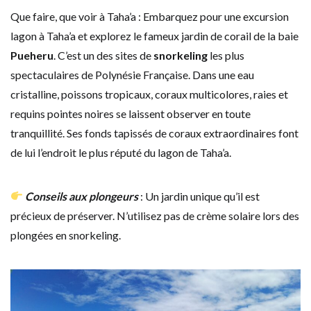
Que faire, que voir à Taha’a : Embarquez pour une excursion
lagon à Taha’a et explorez le fameux jardin de corail de la baie
Pueheru
. C’est un des sites de
snorkeling
les plus
spectaculaires de Polynésie Française. Dans une eau
cristalline, poissons tropicaux, coraux multicolores, raies et
requins pointes noires se laissent observer en toute
tranquillité. Ses fonds tapissés de coraux extraordinaires font
de lui l’endroit le plus réputé du lagon de Taha’a.
Conseils aux plongeurs
: Un jardin unique qu’il est
précieux de préserver. N’utilisez pas de crème solaire lors des
plongées en snorkeling.