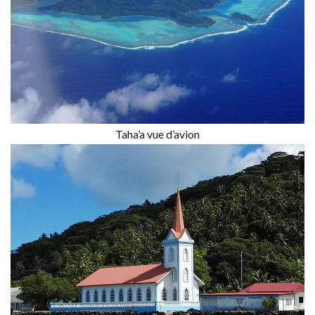
Taha’a vue d’avion