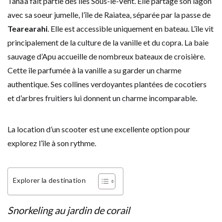
Taha’a fait partie des îles Sous-le-Vent. Elle partage son lagon
avec sa soeur jumelle, l’île de Raiatea, séparée par la passe de
Tearearahi
. Elle est accessible uniquement en bateau. L’île vit
principalement de la culture de la vanille et du copra. La baie
sauvage d’Apu accueille de nombreux bateaux de croisière.
Cette île parfumée à la vanille a su garder un charme
authentique. Ses collines verdoyantes plantées de cocotiers
et d’arbres fruitiers lui donnent un charme incomparable.
La location d’un scooter est une excellente option pour
explorez l’île à son rythme.
Explorer la destination
Snorkeling au jardin de corail