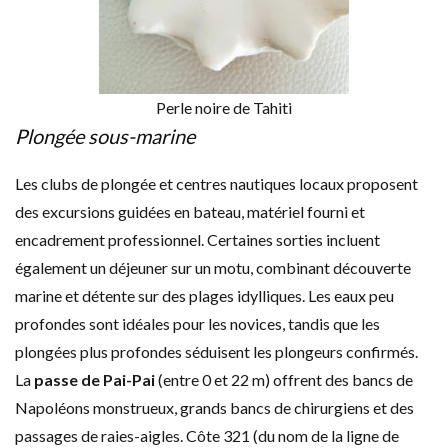
Perle noire de Tahiti
Plongée sous-marine
Les clubs de plongée et centres nautiques locaux proposent
des excursions guidées en bateau, matériel fourni et
encadrement professionnel. Certaines sorties incluent
également un déjeuner sur un motu, combinant découverte
marine et détente sur des plages idylliques. Les eaux peu
profondes sont idéales pour les novices, tandis que les
plongées plus profondes séduisent les plongeurs confirmés.
La
passe de Pai-Pai
(entre 0 et 22 m) offrent des bancs de
Napoléons monstrueux, grands bancs de chirurgiens et des
passages de raies-aigles. Côte 321 (du nom de la ligne de