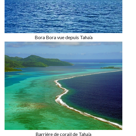
Bora Bora vue depuis Taha’a
Barrière de corail de Taha’a