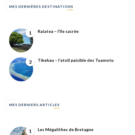
MES DERNIÈRES DESTINATIONS
Raiatea – l’île sacrée
1
Tikehau – l’atoll paisible des Tuamotu
2
MES DERNIERS ARTICLES
Les Mégalithes de Bretagne
1