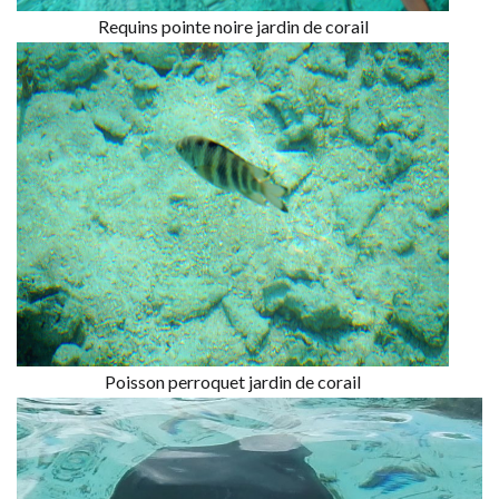
Requins pointe noire jardin de corail
Poisson perroquet jardin de corail