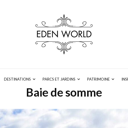
DESTINATIONS
PARCS ET JARDINS
PATRIMOINE
INS
Baie de somme