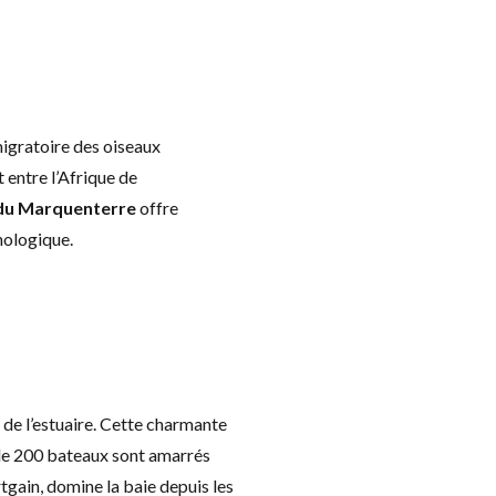
igratoire des oiseaux
 entre l’Afrique de
 du Marquenterre
offre
thologique.
é de l’estuaire. Cette charmante
s de 200 bateaux sont amarrés
rtgain, domine la baie depuis les