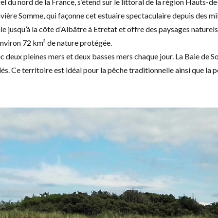
rel du nord de la France, s’étend sur le littoral de la région Hauts-de
ivière Somme, qui façonne cet estuaire spectaculaire depuis des mill
 jusqu’à la côte d’Albâtre à Etretat et offre des paysages naturels 
environ 72 km² de nature protégée.
ec deux pleines mers et deux basses mers chaque jour. La Baie de 
s. Ce territoire est idéal pour la pêche traditionnelle ainsi que la 