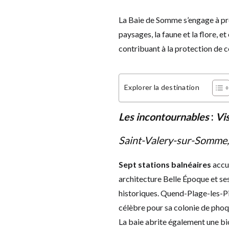
La Baie de Somme s’engage à pr
paysages, la faune et la flore, 
contribuant à la protection de 
Explorer la destination
Les incontournables
:
Vi
Saint-Valery-sur-Somme,
Sept stations balnéaires
accue
architecture Belle Époque et se
historiques. Quend-Plage-les-Pi
célèbre pour sa colonie de phoq
La baie abrite également une bi