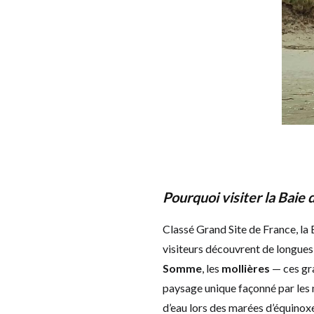
Pourquoi visiter la Bai
Classé Grand Site de France, la 
visiteurs découvrent de longues 
Somme
, les
mollières
— ces gra
paysage unique façonné par les 
d’eau lors des marées d’équinoxe