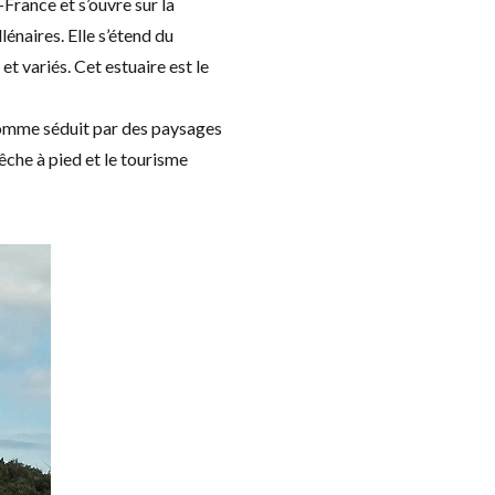
-France et s’ouvre sur la
énaires. Elle s’étend du
et variés. Cet estuaire est le
Somme séduit par des paysages
pêche à pied et le tourisme