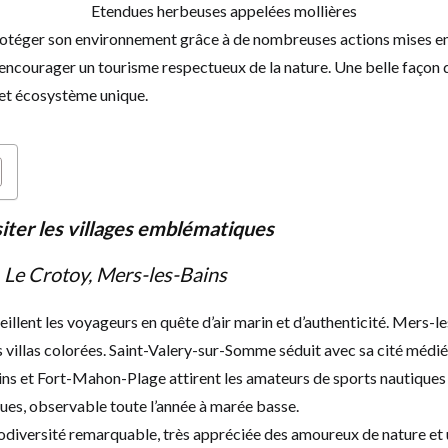
Etendues herbeuses appelées mollières
otéger son environnement grâce à de nombreuses actions mises en 
et encourager un tourisme respectueux de la nature. Une belle façon 
cet écosystème unique.
siter les villages emblématiques
 Le Crotoy, Mers-les-Bains
illent les voyageurs en quête d’air marin et d’authenticité. Mers-
s villas colorées. Saint-Valery-sur-Somme séduit avec sa cité médi
ns et Fort-Mahon-Plage attirent les amateurs de sports nautiques 
ues, observable toute l’année à marée basse.
odiversité remarquable, très appréciée des amoureux de nature et u