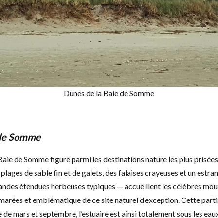
Dunes de la Baie de Somme
e de Somme
Baie de Somme figure parmi les destinations nature les plus prisée
plages de sable fin et de galets, des falaises crayeuses et un estra
ndes étendues herbeuses typiques — accueillent les célèbres mout
marées et emblématique de ce site naturel d’exception. Cette part
 de mars et septembre, l’estuaire est ainsi totalement sous les eaux