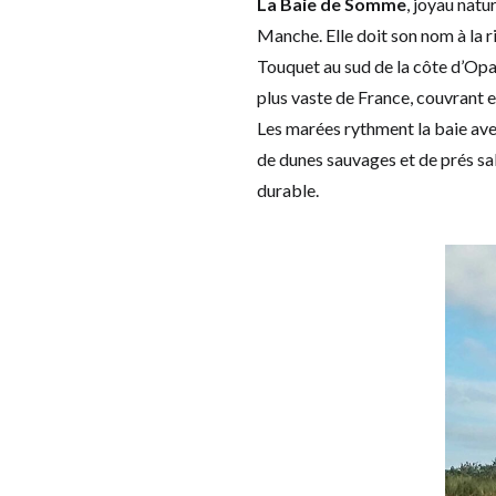
La Baie de Somme
, joyau natu
Manche. Elle doit son nom à la r
Touquet au sud de la côte d’Opale
plus vaste de France, couvrant 
Les marées rythment la baie av
de dunes sauvages et de prés salé
durable.