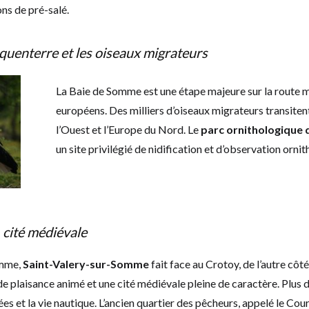
ns de pré-salé.
quenterre et les oiseaux migrateurs
La Baie de Somme est une étape majeure sur la route m
européens. Des milliers d’oiseaux migrateurs transitent
l’Ouest et l’Europe du Nord. Le
parc ornithologique
un site privilégié de nidification et d’observation orni
,
cité médiévale
omme,
Saint-Valery-sur-Somme
fait face au Crotoy, de l’autre côt
t de plaisance animé et une cité médiévale pleine de caractère. Plu
es et la vie nautique. L’ancien quartier des pêcheurs, appelé le Cou