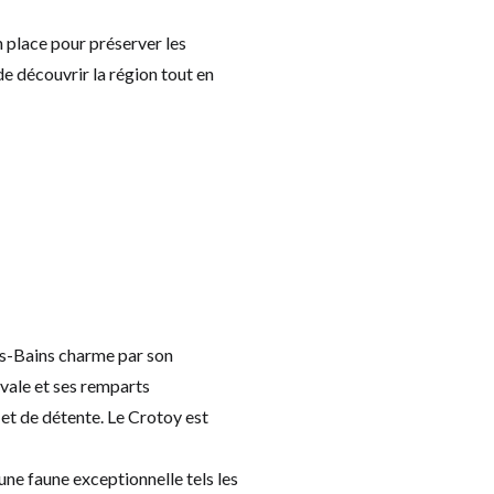
place pour préserver les
de découvrir la région tout en
les-Bains charme par son
évale et ses remparts
et de détente. Le Crotoy est
ne faune exceptionnelle tels les