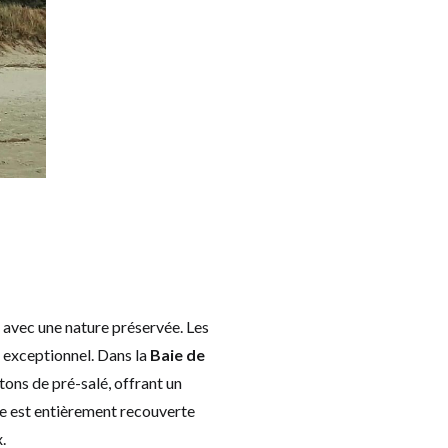
s avec une nature préservée. Les
n exceptionnel. Dans la
Baie de
ons de pré-salé, offrant un
ie est entièrement recouverte
.