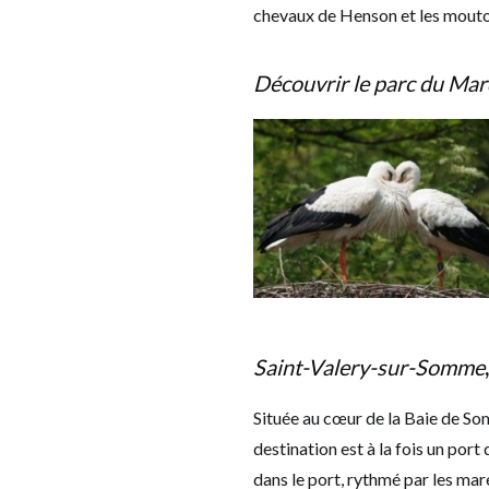
chevaux de Henson et les mouto
Découvrir le parc du Mar
Saint-Valery-sur-Somme
Située au cœur de la Baie de S
destination est à la fois un por
dans le port, rythmé par les maré