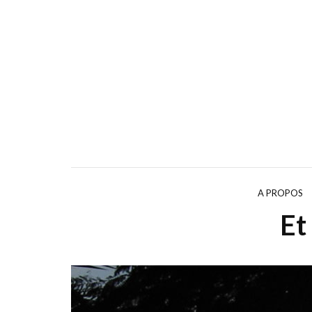
A PROPOS
Et