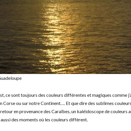
 Guadeloupe
est, ce sont toujours des couleurs différentes et magiques comme j’a
n Corse ou sur notre Continent…. Et que dire des sublimes couleurs d
de retour en provenance des Caraïbes, un kaléidoscope de couleurs a
 aussi des moments où les couleurs diffèrent.