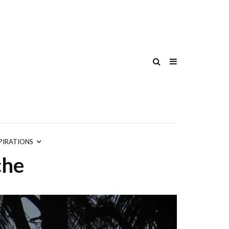
PIRATIONS
che