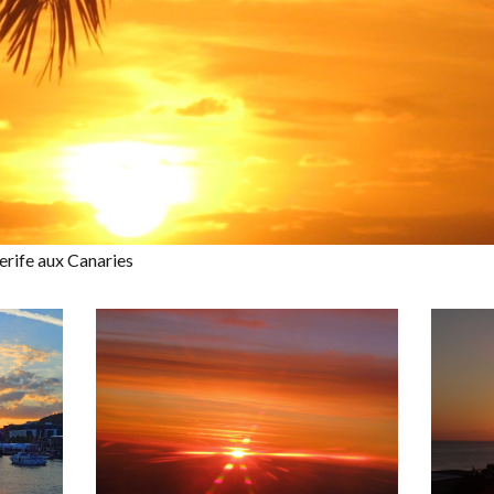
nerife aux Canaries