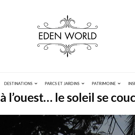
DESTINATIONS
PARCS ET JARDINS
PATRIMOINE
INS
 à l’ouest… le soleil se cou