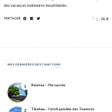
des vacances balnéaires inoubliables.
PARTAGER
0
0
MES DERNIÈRES DESTINATIONS
Raiatea – l’île sacrée
1
Tikehau – l’atoll paisible des Tuamotu
2